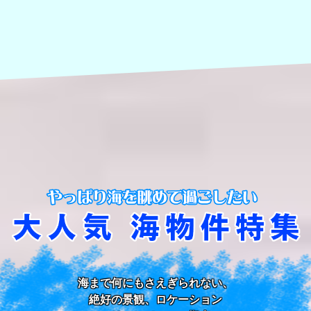
海まで何にもさえぎられない、
絶好の景観、ロケーション