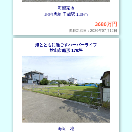
海望売地
JR内房線 千歳駅 1.0km
3680万円
掲載新着日：2026年07月12日
海とともに過ごすハーバーライフ
館山市船形 176坪
海近土地