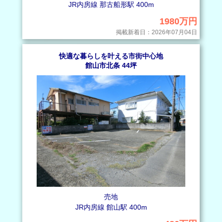
JR内房線 那古船形駅 400m
1980万円
掲載新着日：2026年07月04日
快適な暮らしを叶える市街中心地
館山市北条 44坪
売地
JR内房線 館山駅 400m