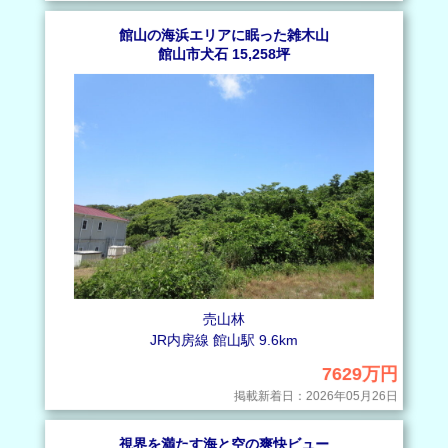
館山の海浜エリアに眠った雑木山
館山市犬石 15,258坪
売山林
JR内房線 館山駅 9.6km
7629万円
掲載新着日：2026年05月26日
視界を満たす海と空の爽快ビュー