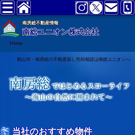
南房総不動産情報
南総ユニオン株式会社
Home
館山市・南房総の不動産探し売却相談は南総ユニオンへ
当社のおすすめ物件