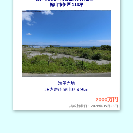
館山市伊戸 113坪
海望売地
JR内房線 館山駅 9.9km
2000万円
掲載新着日：2026年05月23日