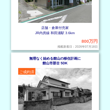
店舗・倉庫付売家
JR内房線 和田浦駅 3.6km
800万円
掲載新着日：2026年07月18日
無理なく始める館山の移住計画に
館山市那古 5DK
ご成約済