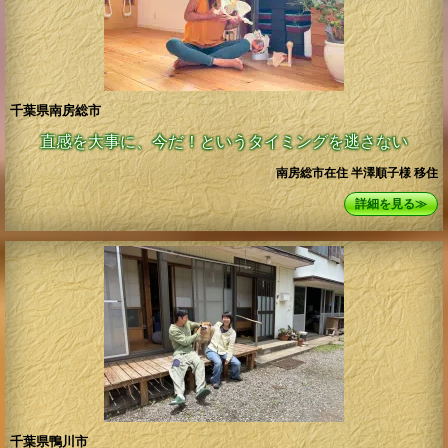
千葉県南房総市
直感を大事に、今だ！というタイミングを逃さない
南房総市在住 半澤順子様 移住
詳細を見る≫
千葉県鴨川市