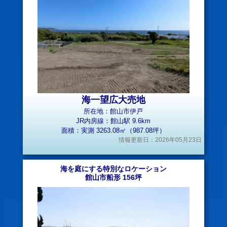
海一望広大売地
所在地：館山市伊戸
JR内房線：館山駅 9.6km
面積：実測 3263.08㎡（987.08坪）
情報更新日：2026年05月23日
海を庭にする特別なロケーション
館山市船形 156坪