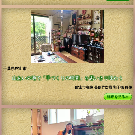
千葉県館山市
山あいの地で「手づくりの時間」を思いきり味わう
館山市在住 長島竹次様 和子様 移住
詳細を見る≫