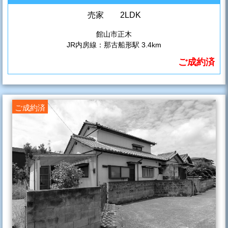
売家 2LDK
館山市正木
JR内房線：那古船形駅 3.4km
ご成約済
ご成約済