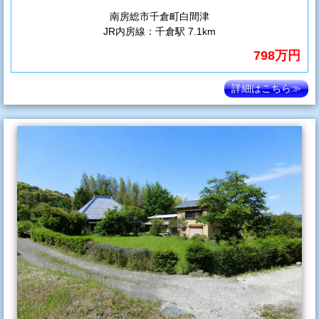
南房総市千倉町白間津
JR内房線：千倉駅 7.1km
798万円
詳細はこちら≫