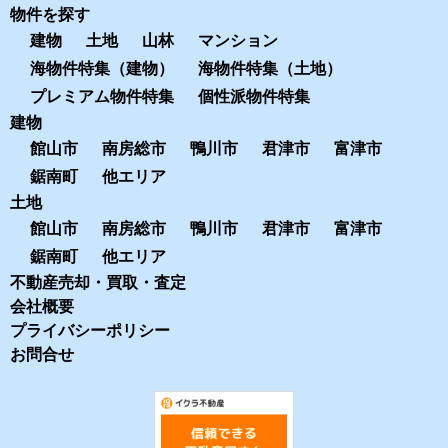
物件を探す
建物
土地
山林
マンション
海物件特集（建物）
海物件特集（土地）
プレミアム物件特集
個性派物件特集
建物
館山市
南房総市
鴨川市
君津市
富津市
鋸南町
他エリア
土地
館山市
南房総市
鴨川市
君津市
富津市
鋸南町
他エリア
不動産売却・買取・査定
会社概要
プライバシーポリシー
お問合せ