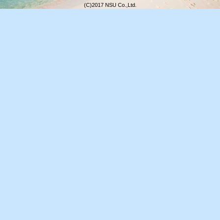
(C)2017 NSU Co.,Ltd.