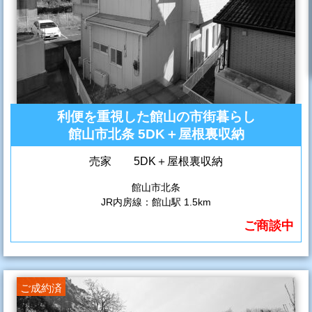
利便を重視した館山の市街暮らし
館山市北条 5DK＋屋根裏収納
売家 5DK＋屋根裏収納
館山市北条
JR内房線：館山駅 1.5km
ご商談中
ご成約済