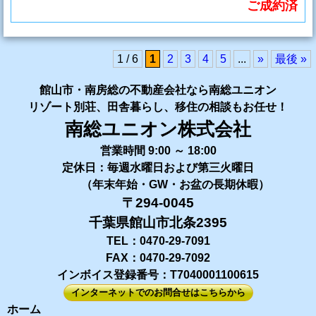
ご成約済
1 / 6
1
2
3
4
5
...
»
最後 »
館山市・南房総の不動産会社なら南総ユニオン
リゾート別荘、田舎暮らし、移住の相談もお任せ！
南総ユニオン株式会社
営業時間 9:00 ～ 18:00
定休日：毎週水曜日および第三火曜日
（年末年始・GW・お盆の長期休暇）
〒294-0045
千葉県館山市北条2395
TEL：0470-29-7091
FAX：0470-29-7092
インボイス登録番号：T7040001100615
インターネットでのお問合せはこちらから
ホーム