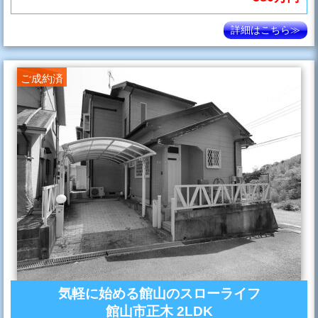
詳細はこちら≫
ご成約済
気軽に始める館山のスローライフ
館山市正木 2LDK