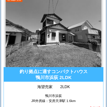
釣り拠点に適すコンパクトハウス
鴨川市浜荻 2LDK
海望売家 2LDK
鴨川市浜荻
JR外房線：安房天津駅 1.6km