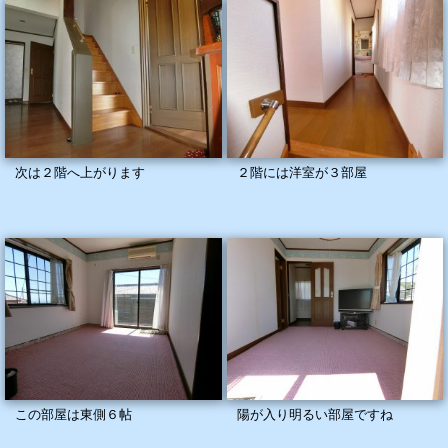
次は２階へ上がります
２階には洋室が３部屋
この部屋は東側６帖
陽が入り明るい部屋ですね