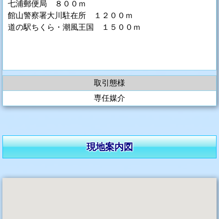
七浦郵便局 ８００ｍ
館山警察署大川駐在所 １２００ｍ
道の駅ちくら・潮風王国 １５００ｍ
取引態様
専任媒介
現地案内図