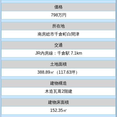
価格
798万円
所在地
南房総市千倉町白間津
交通
JR内房線：千倉駅 7.1km
土地面積
388.89㎡（117.63坪）
建物構造
木造瓦葺2階建
建物床面積
152.35㎡