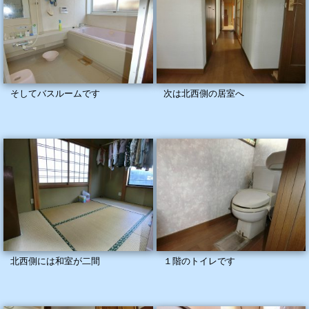
そしてバスルームです
次は北西側の居室へ
北西側には和室が二間
１階のトイレです