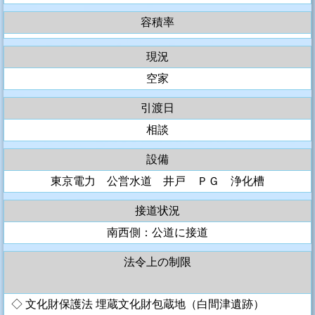
容積率
現況
空家
引渡日
相談
設備
東京電力 公営水道 井戸 ＰＧ 浄化槽
接道状況
南西側：公道に接道
法令上の制限
◇ 文化財保護法 埋蔵文化財包蔵地（白間津遺跡）