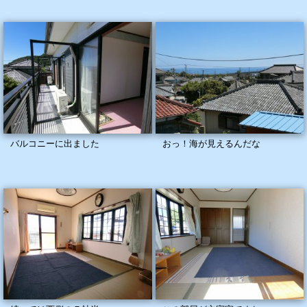
バルコニーに出ました
おっ！海が見えるんだな