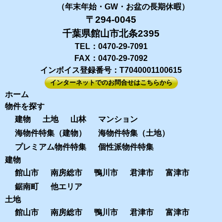
（年末年始・GW・お盆の長期休暇）
〒294-0045
千葉県館山市北条2395
TEL：0470-29-7091
FAX：0470-29-7092
インボイス登録番号：T7040001100615
インターネットでのお問合せはこちらから
ホーム
物件を探す
建物
土地
山林
マンション
海物件特集（建物）
海物件特集（土地）
プレミアム物件特集
個性派物件特集
建物
館山市
南房総市
鴨川市
君津市
富津市
鋸南町
他エリア
土地
館山市
南房総市
鴨川市
君津市
富津市