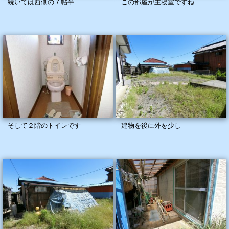
続いては西側の７帖半
この部屋が主寝室ですね
そして２階のトイレです
建物を後に外を少し