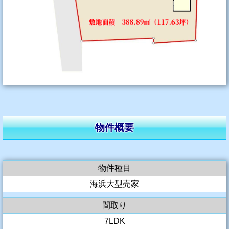
物件概要
物件種目
海浜大型売家
間取り
7LDK