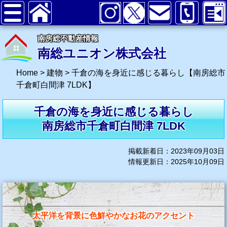
南房総不動産情報
南総ユニオン株式会社
Home
>
建物
>
千倉の海を身近に感じる暮らし【南房総市
千倉町白間津 7LDK】
千倉の海を身近に感じる暮らし
南房総市千倉町白間津 7LDK
掲載新着日：2023年09月03日
情報更新日：2025年10月09日
太平洋を背景に色鮮やかなお花のアクセント