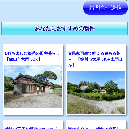
このフィールドは空のままにしてください。
あなたにおすすめの物件
DIYも楽しむ郷愁の田舎暮らし
古民家再生で叶える農ある暮
【館山市竜岡 5DK】
らし【鴨川市太尾 5K＋土間ほ
か】