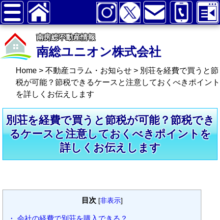
南房総不動産情報
南総ユニオン株式会社
Home
>
不動産コラム・お知らせ
>
別荘を経費で買うと節
税が可能？節税できるケースと注意しておくべきポイント
を詳しくお伝えします
別荘を経費で買うと節税が可能？節税でき
るケースと注意しておくべきポイントを
詳しくお伝えします
目次
[
非表示
]
・ 会社の経費で別荘を購入できる？