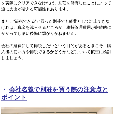
を実際にクリアできなければ、別荘を所有したことによって
逆に支出が増える可能性もあります。
また、“節税できる”と買った別荘でも経費として計上できな
ければ、税金を減らせるどころか、維持管理費用が継続的に
かかってしまい後悔に繋がりかねません。
会社の経費にして節税したいという目的があるときこそ、購
入後の使い方や節税できるかどうかなどについて慎重に検討
しましょう。
・
会社名義で別荘を買う際の注意点と
ポイント