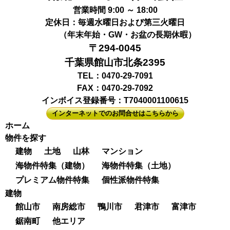
営業時間 9:00 ～ 18:00
定休日：毎週水曜日および第三火曜日
（年末年始・GW・お盆の長期休暇）
〒294-0045
千葉県館山市北条2395
TEL：0470-29-7091
FAX：0470-29-7092
インボイス登録番号：T7040001100615
インターネットでのお問合せはこちらから
ホーム
物件を探す
建物
土地
山林
マンション
海物件特集（建物）
海物件特集（土地）
プレミアム物件特集
個性派物件特集
建物
館山市
南房総市
鴨川市
君津市
富津市
鋸南町
他エリア