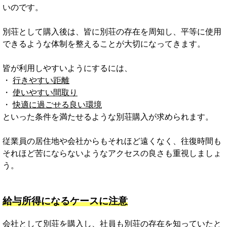
いのです。
別荘として購入後は、皆に別荘の存在を周知し、平等に使用
できるような体制を整えることが大切になってきます。
皆が利用しやすいようにするには、
・
行きやすい距離
・
使いやすい間取り
・
快適に過ごせる良い環境
といった条件を満たせるような別荘購入が求められます。
従業員の居住地や会社からもそれほど遠くなく、往復時間も
それほど苦にならないようなアクセスの良さも重視しましょ
う。
給与所得になるケースに注意
会社として別荘を購入し、社員も別荘の存在を知っていたと