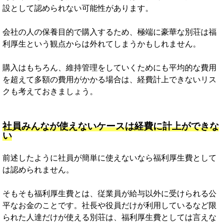
設として認められない可能性があります。
会社の人の保養目的で購入するため、極端に豪華な別荘は福
利厚生という観点からは外れてしまうかもしれません。
購入はもちろん、維持管理をしていくためにも平均的な費用
を超えて多額の費用がかかる場合は、経費計上できないリス
クも考えておきましょう。
社員みんなが使えないケースは経費に計上ができな
い
前述したように社員が簡単に使えないなら福利厚生費として
は認められません。
そもそも福利厚生費とは、従業員が給与以外に受けられる公
平なお金のことです。社長や役員だけが利用しているなど限
られた人達だけが使える別荘は、福利厚生費としては言えな