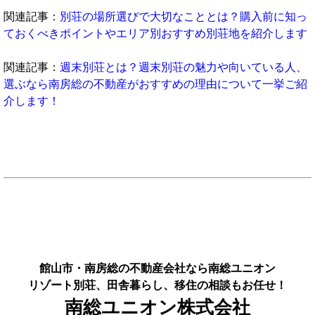
関連記事：
別荘の場所選びで大切なこととは？購入前に知っ
ておくべきポイントやエリア別おすすめ別荘地を紹介します
関連記事：
週末別荘とは？週末別荘の魅力や向いている人、
選ぶなら南房総の不動産がおすすめの理由について一挙ご紹
介します！
館山市・南房総の不動産会社なら南総ユニオン
リゾート別荘、田舎暮らし、移住の相談もお任せ！
南総ユニオン株式会社