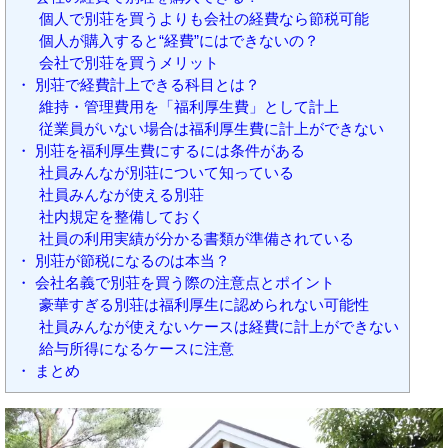
個人で別荘を買うよりも会社の経費なら節税可能
個人が購入すると“経費”にはできないの？
会社で別荘を買うメリット
・ 別荘で経費計上できる科目とは？
維持・管理費用を「福利厚生費」として計上
従業員がいない場合は福利厚生費に計上ができない
・ 別荘を福利厚生費にするには条件がある
社員みんなが別荘について知っている
社員みんなが使える別荘
社内規定を整備しておく
社員の利用実績が分かる書類が準備されている
・ 別荘が節税になるのは本当？
・ 会社名義で別荘を買う際の注意点とポイント
豪華すぎる別荘は福利厚生に認められない可能性
社員みんなが使えないケースは経費に計上ができない
給与所得になるケースに注意
・ まとめ