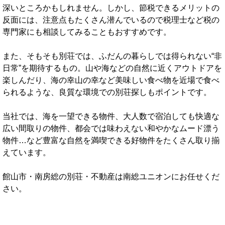
深いところかもしれません。しかし、節税できるメリットの
反面には、注意点もたくさん潜んでいるので税理士など税の
専門家にも相談してみることもおすすめです。
また、そもそも別荘では、ふだんの暮らしでは得られない“非
日常”を期待するもの。山や海などの自然に近くアウトドアを
楽しんだり、海の幸山の幸など美味しい食べ物を近場で食べ
られるような、良質な環境での別荘探しもポイントです。
当社では、海を一望できる物件、大人数で宿泊しても快適な
広い間取りの物件、都会では味わえない和やかなムード漂う
物件…など豊富な自然を満喫できる好物件をたくさん取り揃
えています。
館山市・南房総の別荘・不動産は南総ユニオンにお任せくだ
さい。