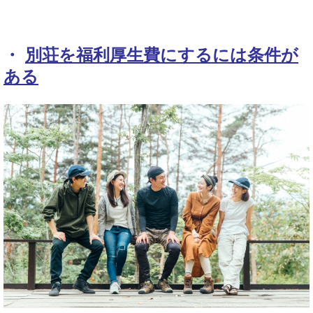
・
別荘を福利厚生費にするには条件が
ある