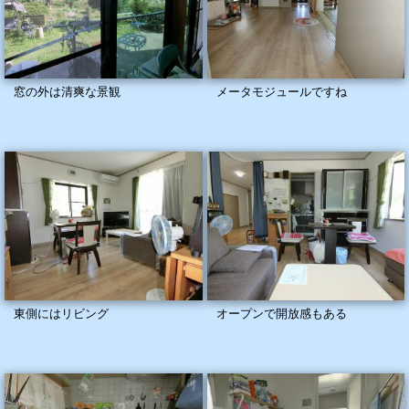
窓の外は清爽な景観
メータモジュールですね
東側にはリビング
オープンで開放感もある