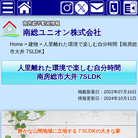
南房総不動産情報
南総ユニオン株式会社
Home
>
建物
>
人里離れた環境で楽しむ自分時間【南房総
市大井 7SLDK】
人里離れた環境で楽しむ自分時間
南房総市大井 7SLDK
掲載新着日：2022年07月16日
情報更新日：2024年10月11日
静かな山間地域に立地する７SLDKの大きな家