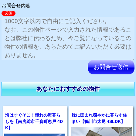
お問合せ内容
必須
このフィールドは空のままにしてください。
あなたにおすすめの物件
海はすぐそこ！憧れの海暮ら
緑に囲まれ穏やかに暮らす住
しを【南房総市千倉町忽戸 4D
まい【鴨川市太尾 4SLDK】
K】