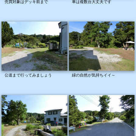
売買対象はデッキ前まで
車は複数台大丈夫です
公道まで行ってみましょう
緑の自然が気持ちイイ～