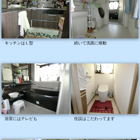
キッチンはＬ型
続いて洗面に移動
浴室にはテレビも
住設はこだわってます