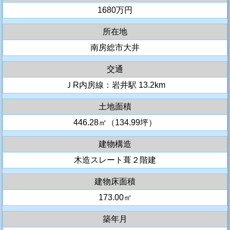
1680万円
所在地
南房総市大井
交通
ＪR内房線：岩井駅 13.2km
土地面積
446.28㎡（134.99坪）
建物構造
木造スレート葺２階建
建物床面積
173.00㎡
築年月