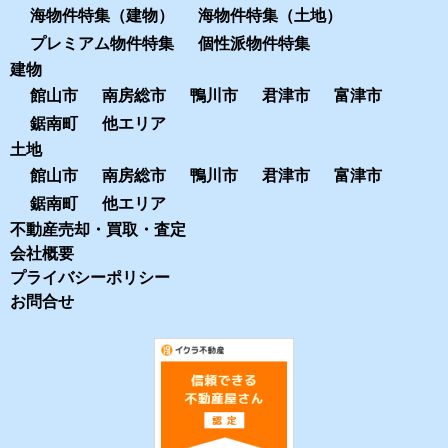
海物件特集（建物）
海物件特集（土地）
プレミアム物件特集
個性派物件特集
建物
館山市
南房総市
鴨川市
君津市
富津市
鋸南町
他エリア
土地
館山市
南房総市
鴨川市
君津市
富津市
鋸南町
他エリア
不動産売却・買取・査定
会社概要
プライバシーポリシー
お問合せ