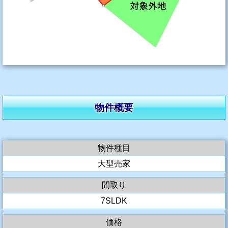
物件概要
物件種目
大型売家
間取り
7SLDK
価格