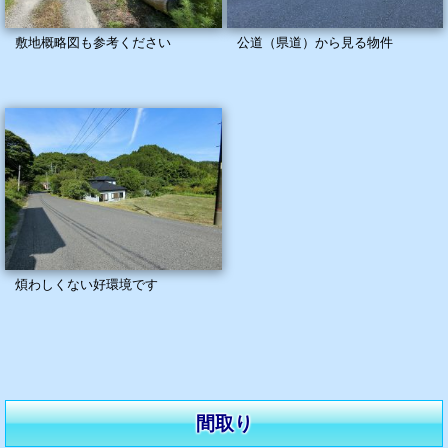
敷地概略図も参考ください
公道（県道）から見る物件
煩わしくない好環境です
間取り