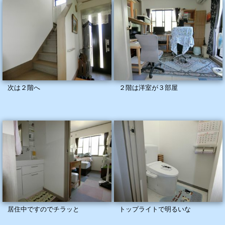
次は２階へ
２階は洋室が３部屋
居住中ですのでチラッと
トップライトで明るいな