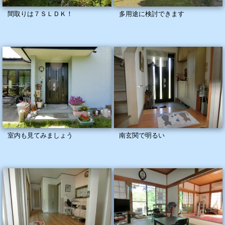
間取りは７ＳＬＤＫ！
多用途に検討できます
室内も見てみましょう
南玄関で明るい