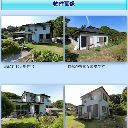
物件画像
緑に佇む大型住宅
自然が豊富な環境です