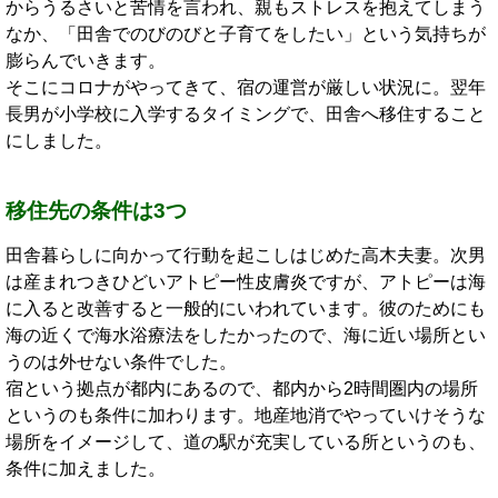
からうるさいと苦情を言われ、親もストレスを抱えてしまう
なか、「田舎でのびのびと子育てをしたい」という気持ちが
膨らんでいきます。
そこにコロナがやってきて、宿の運営が厳しい状況に。翌年
長男が小学校に入学するタイミングで、田舎へ移住すること
にしました。
移住先の条件は3つ
田舎暮らしに向かって行動を起こしはじめた高木夫妻。次男
は産まれつきひどいアトピー性皮膚炎ですが、アトピーは海
に入ると改善すると一般的にいわれています。彼のためにも
海の近くで海水浴療法をしたかったので、海に近い場所とい
うのは外せない条件でした。
宿という拠点が都内にあるので、都内から2時間圏内の場所
というのも条件に加わります。地産地消でやっていけそうな
場所をイメージして、道の駅が充実している所というのも、
条件に加えました。