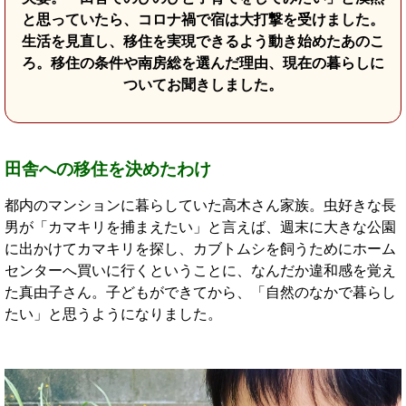
と思っていたら、コロナ禍で宿は大打撃を受けました。
生活を見直し、移住を実現できるよう動き始めたあのこ
ろ。移住の条件や南房総を選んだ理由、現在の暮らしに
ついてお聞きしました。
田舎への移住を決めたわけ
都内のマンションに暮らしていた高木さん家族。虫好きな長
男が「カマキリを捕まえたい」と言えば、週末に大きな公園
に出かけてカマキリを探し、カブトムシを飼うためにホーム
センターへ買いに行くということに、なんだか違和感を覚え
た真由子さん。子どもができてから、「自然のなかで暮らし
たい」と思うようになりました。