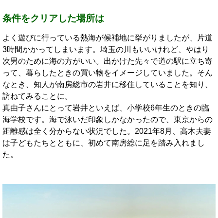
条件をクリアした場所は
よく遊びに行っている熱海が候補地に挙がりましたが、片道
3時間かかってしまいます。埼玉の川もいいけれど、やはり
次男のために海の方がいい。出かけた先々で道の駅に立ち寄
って、暮らしたときの買い物をイメージしていました。そん
なとき、知人が南房総市の岩井に移住していることを知り、
訪ねてみることに。
真由子さんにとって岩井といえば、小学校6年生のときの臨
海学校です。海で泳いだ印象しかなかったので、東京からの
距離感は全く分からない状況でした。2021年8月、高木夫妻
は子どもたちとともに、初めて南房総に足を踏み入れまし
た。