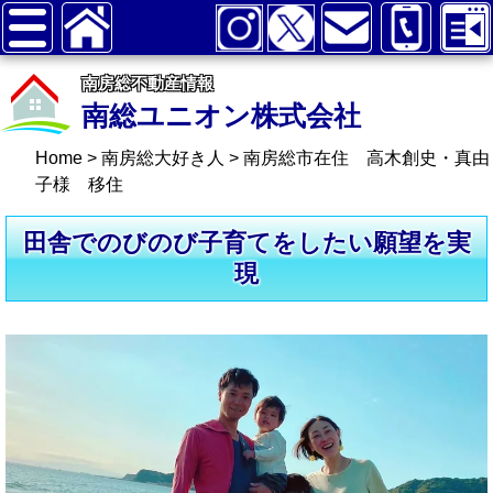
南房総不動産情報
南総ユニオン株式会社
Home
>
南房総大好き人
>
南房総市在住 高木創史・真由
子様 移住
田舎でのびのび子育てをしたい願望を実
現