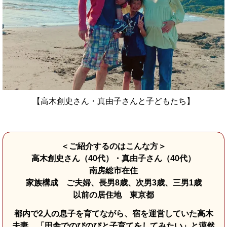
【高木創史さん・真由子さんと子どもたち】
＜ご紹介するのはこんな方＞
高木創史さん（40代）・真由子さん（40代）
南房総市在住
家族構成 ご夫婦、長男8歳、次男3歳、三男1歳
以前の居住地 東京都
都内で2人の息子を育てながら、宿を運営していた高木
夫妻。「田舎でのびのびと子育てをしてみたい」と漠然