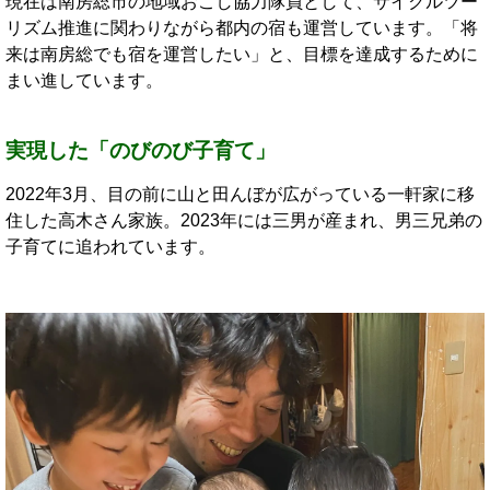
現在は南房総市の地域おこし協力隊員として、サイクルツー
リズム推進に関わりながら都内の宿も運営しています。「将
来は南房総でも宿を運営したい」と、目標を達成するために
まい進しています。
実現した「のびのび子育て」
2022年3月、目の前に山と田んぼが広がっている一軒家に移
住した高木さん家族。2023年には三男が産まれ、男三兄弟の
子育てに追われています。