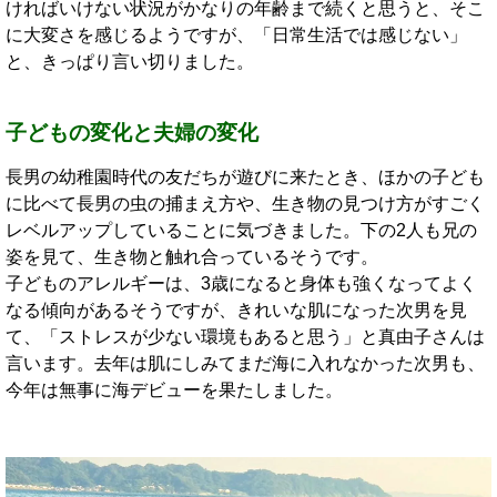
ければいけない状況がかなりの年齢まで続くと思うと、そこ
に大変さを感じるようですが、「日常生活では感じない」
と、きっぱり言い切りました。
子どもの変化と夫婦の変化
長男の幼稚園時代の友だちが遊びに来たとき、ほかの子ども
に比べて長男の虫の捕まえ方や、生き物の見つけ方がすごく
レベルアップしていることに気づきました。下の2人も兄の
姿を見て、生き物と触れ合っているそうです。
子どものアレルギーは、3歳になると身体も強くなってよく
なる傾向があるそうですが、きれいな肌になった次男を見
て、「ストレスが少ない環境もあると思う」と真由子さんは
言います。去年は肌にしみてまだ海に入れなかった次男も、
今年は無事に海デビューを果たしました。