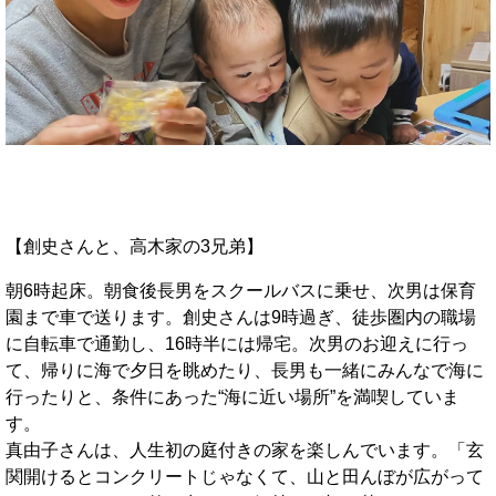
【創史さんと、高木家の3兄弟】
朝6時起床。朝食後長男をスクールバスに乗せ、次男は保育
園まで車で送ります。創史さんは9時過ぎ、徒歩圏内の職場
に自転車で通勤し、16時半には帰宅。次男のお迎えに行っ
て、帰りに海で夕日を眺めたり、長男も一緒にみんなで海に
行ったりと、条件にあった“海に近い場所”を満喫していま
す。
真由子さんは、人生初の庭付きの家を楽しんでいます。「玄
関開けるとコンクリートじゃなくて、山と田んぼが広がって