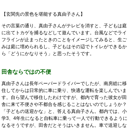
【玄関先の景色を堪能する真由子さん】
その言葉の通り、真由子さんがテレビを消すと、子どもは庭
に出てトカゲを捕るなどして遊んでいます。台風などでライ
フラインが止まったときのことをイメージしてみると、生ご
みは庭に埋められるし、子どもはその辺でトイレができるか
ら「どうにかなりそう」と思ったそうです。
田舎ならではの不便
真由子さんは長年ペーパードライバーでしたが、南房総に移
住してからは日常的に車に乗り、快適な運転を楽しんでいま
す。自ら望んで移住したわけですが、都内で育った彼女が田
舎に来て不便さや不都合を感じることはないのでしょうか？
「子どもの送迎かな」と、答える真由子さん。都内では、小
学3、4年生になると自転車に乗って一人で行動できるように
なるそうですが、田舎だとそうはいきません。車で送迎しな