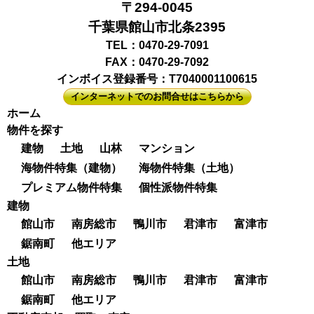
〒294-0045
千葉県館山市北条2395
TEL：0470-29-7091
FAX：0470-29-7092
インボイス登録番号：T7040001100615
インターネットでのお問合せはこちらから
ホーム
物件を探す
建物
土地
山林
マンション
海物件特集（建物）
海物件特集（土地）
プレミアム物件特集
個性派物件特集
建物
館山市
南房総市
鴨川市
君津市
富津市
鋸南町
他エリア
土地
館山市
南房総市
鴨川市
君津市
富津市
鋸南町
他エリア