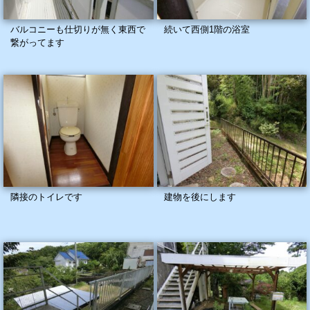
バルコニーも仕切りが無く東西で
続いて西側1階の浴室
繋がってます
隣接のトイレです
建物を後にします