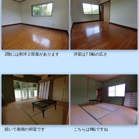
2階には和洋２部屋があります
洋室は7.5帖の広さ
続いて南側の和室です
こちらは8帖ですね