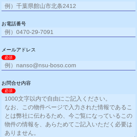
お電話番号
メールアドレス
必須
お問合せ内容
必須