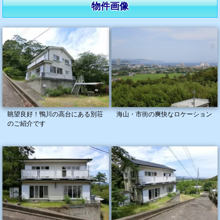
物件画像
眺望良好！鴨川の高台にある別荘
海山・市街の爽快なロケーション
のご紹介です