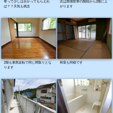
寄って少しは分かってもらえれ
次は西側世帯の階段から2階に上
ば？？天気も残念
がります
2階も東西反転で同じ間取りとな
和室も同様です
ります