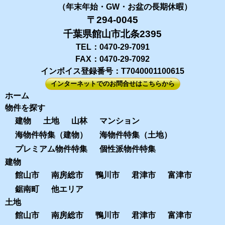
（年末年始・GW・お盆の長期休暇）
〒294-0045
千葉県館山市北条2395
TEL：0470-29-7091
FAX：0470-29-7092
インボイス登録番号：T7040001100615
インターネットでのお問合せはこちらから
ホーム
物件を探す
建物
土地
山林
マンション
海物件特集（建物）
海物件特集（土地）
プレミアム物件特集
個性派物件特集
建物
館山市
南房総市
鴨川市
君津市
富津市
鋸南町
他エリア
土地
館山市
南房総市
鴨川市
君津市
富津市