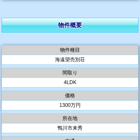
物件概要
物件種目
海遠望売別荘
間取り
4LDK
価格
1300万円
所在地
鴨川市来秀