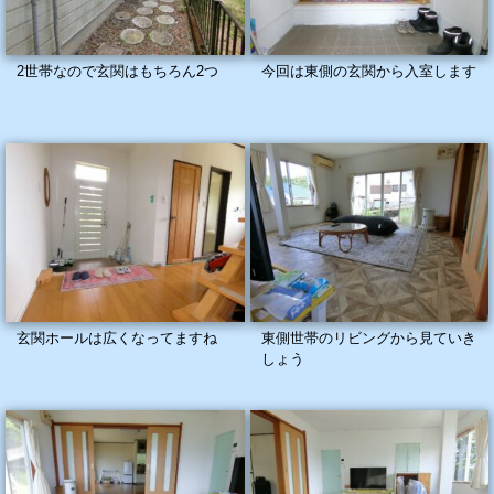
2世帯なので玄関はもちろん2つ
今回は東側の玄関から入室します
玄関ホールは広くなってますね
東側世帯のリビングから見ていき
しょう