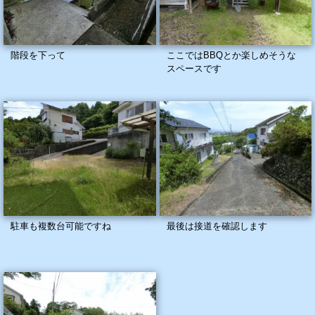
階段を下って
ここではBBQとか楽しめそうな
スペースです
駐車も複数台可能ですね
最後は接道を確認します