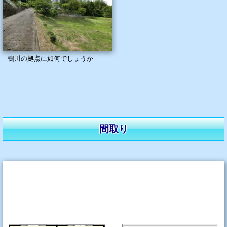
鴨川の拠点に如何でしょうか
間取り