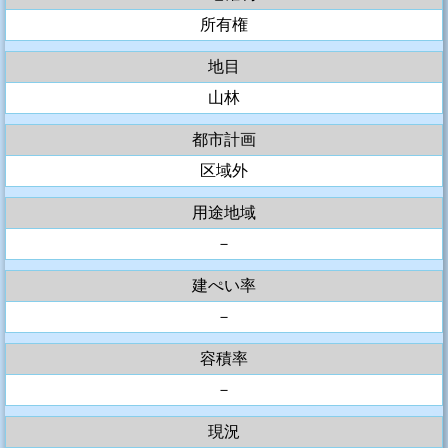
所有権
地目
山林
都市計画
区域外
用途地域
－
建ぺい率
－
容積率
－
現況