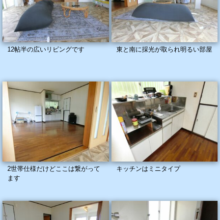
12帖半の広いリビングです
東と南に採光が取られ明るい部屋
2世帯仕様だけどここは繋がって
キッチンはミニタイプ
ます