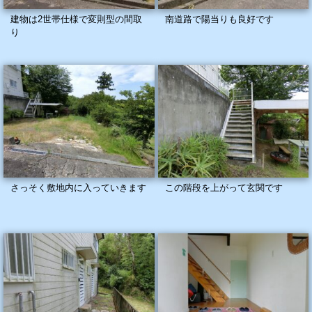
建物は2世帯仕様で変則型の間取
南道路で陽当りも良好です
り
さっそく敷地内に入っていきます
この階段を上がって玄関です