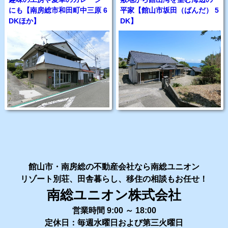
にも【南房総市和田町中三原 6
平家【館山市坂田（ばんだ） 5
DKほか】
DK】
館山市・南房総の不動産会社なら南総ユニオン
リゾート別荘、田舎暮らし、移住の相談もお任せ！
南総ユニオン株式会社
営業時間 9:00 ～ 18:00
定休日：毎週水曜日および第三火曜日