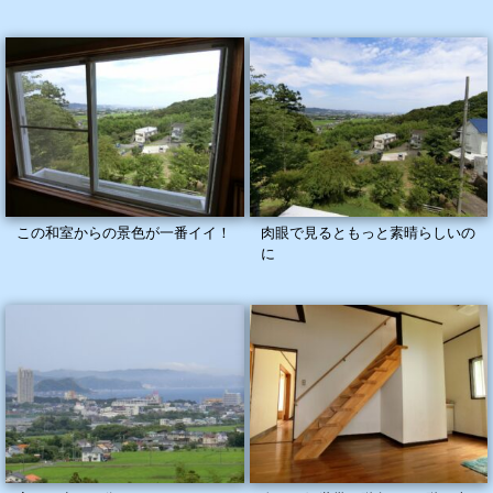
この和室からの景色が一番イイ！
肉眼で見るともっと素晴らしいの
に