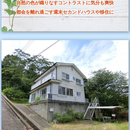
自然の色が織りなすコントラストに気分も爽快
都会を離れ過ごす週末セカンドハウスや移住に