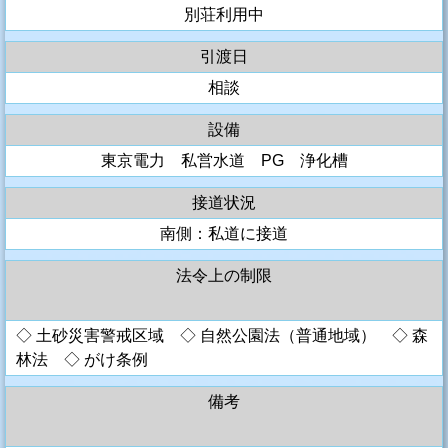
別荘利用中
引渡日
相談
設備
東京電力 私営水道 PG 浄化槽
接道状況
南側：私道に接道
法令上の制限
◇ 土砂災害警戒区域 ◇ 自然公園法（普通地域） ◇ 森
林法 ◇ がけ条例
備考