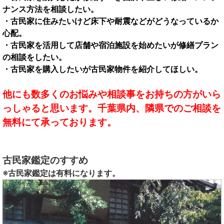
ナンス方法を相談したい。
・古民家に住みたいけど床下や耐震などがどうなっているか
心配。
・古民家を活用して店舗や宿泊施設を始めたいが修繕プラン
の相談をしたい。
・古民家を購入したいが古民家物件を紹介してほしい。
他にも数多くのお悩みや相談事をお持ちの方がいら
っしゃると思います。
千葉県内、隣県でのご相談を
無料にて承っております。
古民家鑑定のすすめ
※古民家鑑定は有料になります。