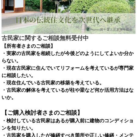
古民家に関するご相談無料受付中
【所有者さまのご相談】
・実家の古民家を相続したが今後どのようにしてよいか分か
らない。
・現在古民家に住んでいてリフォームを考えているが専門家
に相談したい。
・現在住んでいる古民家の移築を考えている。
・古民家の解体を考えているが柱や梁など何か活用方法はな
いか。
【ご購入検討者さまのご相談】
・検討している古民家はあるが購入前に建物のコンディショ
ンを知りたい。
・古民家を購入したが修繕すべき箇所や正しい修繕・メンテ