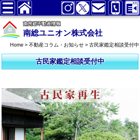
南房総不動産情報
南総ユニオン株式会社
Home
>
不動産コラム・お知らせ
>
古民家鑑定相談受付中
古民家鑑定相談受付中