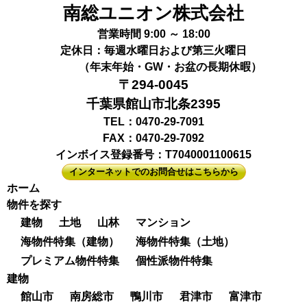
南総ユニオン株式会社
営業時間 9:00 ～ 18:00
定休日：毎週水曜日および第三火曜日
（年末年始・GW・お盆の長期休暇）
〒294-0045
千葉県館山市北条2395
TEL：0470-29-7091
FAX：0470-29-7092
インボイス登録番号：T7040001100615
インターネットでのお問合せはこちらから
ホーム
物件を探す
建物
土地
山林
マンション
海物件特集（建物）
海物件特集（土地）
プレミアム物件特集
個性派物件特集
建物
館山市
南房総市
鴨川市
君津市
富津市