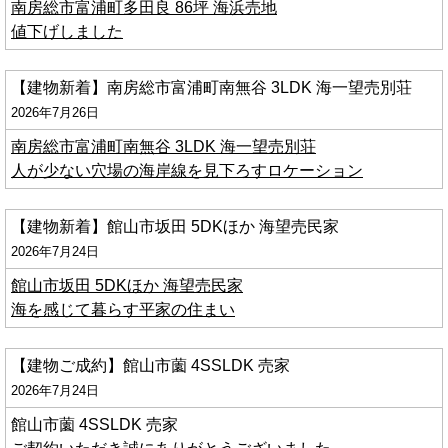
南房総市富浦町多田良 86坪 海浜売地
値下げしました
【建物新着】南房総市富浦町南無谷 3LDK 海一望売別荘
2026年7月26日
南房総市富浦町南無谷 3LDK 海一望売別荘
人が少ない穴場の海岸線を見下ろすロケーション
【建物新着】館山市坂田 5DKほか 海望売民家
2026年7月24日
館山市坂田 5DKほか 海望売民家
海を感じて暮らす平家の住まい
【建物ご成約】館山市薗 4SSLDK 売家
2026年7月24日
館山市薗 4SSLDK 売家