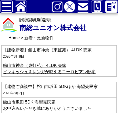
南房総不動産情報
南総ユニオン株式会社
Home
>
新着・更新物件
【建物新着】館山市神余（東虹苑） 4LDK 売家
2026年8月8日
館山市神余（東虹苑） 4LDK 売家
ピンキッシュ＆レンガが映えるヨーロピアン邸宅
【建物ご商談中】館山市坂田 5DKほか 海望売民家
2026年8月7日
館山市坂田 5DK 海望売民家
お申込みいただき誠にありがとうございました