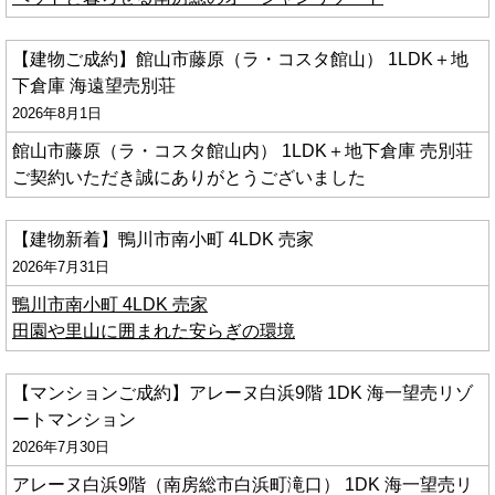
【建物ご成約】館山市藤原（ラ・コスタ館山） 1LDK＋地
下倉庫 海遠望売別荘
2026年8月1日
館山市藤原（ラ・コスタ館山内） 1LDK＋地下倉庫 売別荘
ご契約いただき誠にありがとうございました
【建物新着】鴨川市南小町 4LDK 売家
2026年7月31日
鴨川市南小町 4LDK 売家
田園や里山に囲まれた安らぎの環境
【マンションご成約】アレーヌ白浜9階 1DK 海一望売リゾ
ートマンション
2026年7月30日
アレーヌ白浜9階（南房総市白浜町滝口） 1DK 海一望売リ