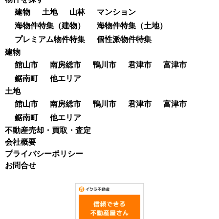
建物
土地
山林
マンション
海物件特集（建物）
海物件特集（土地）
プレミアム物件特集
個性派物件特集
建物
館山市
南房総市
鴨川市
君津市
富津市
鋸南町
他エリア
土地
館山市
南房総市
鴨川市
君津市
富津市
鋸南町
他エリア
不動産売却・買取・査定
会社概要
プライバシーポリシー
お問合せ