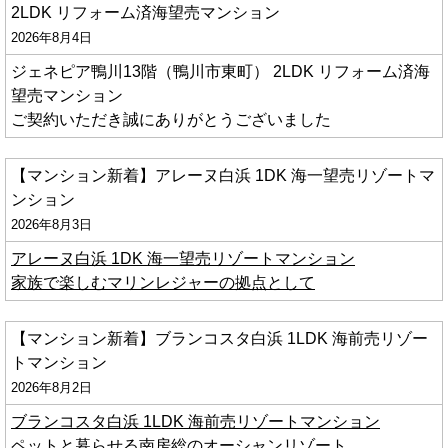
2LDK リフォーム済海望売マンション
2026年8月4日
ジェネピア鴨川13階（鴨川市東町） 2LDK リフォーム済海
望売マンション
ご契約いただき誠にありがとうございました
【マンション新着】アレーヌ白浜 1DK 海一望売リゾートマ
ンション
2026年8月3日
アレーヌ白浜 1DK 海一望売リゾートマンション
家族で楽しむマリンレジャーの拠点として
【マンション新着】ブランコスタ白浜 1LDK 海前売リゾー
トマンション
2026年8月2日
ブランコスタ白浜 1LDK 海前売リゾートマンション
ペットと暮らせる南房総のオーシャンリゾート