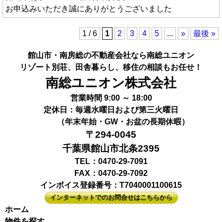
お申込みいただき誠にありがとうございました
1 / 6
1
2
3
4
5
...
»
最後 »
館山市・南房総の不動産会社なら南総ユニオン
リゾート別荘、田舎暮らし、移住の相談もお任せ！
南総ユニオン株式会社
営業時間 9:00 ～ 18:00
定休日：毎週水曜日および第三火曜日
（年末年始・GW・お盆の長期休暇）
〒294-0045
千葉県館山市北条2395
TEL：0470-29-7091
FAX：0470-29-7092
インボイス登録番号：T7040001100615
インターネットでのお問合せはこちらから
ホーム
物件を探す