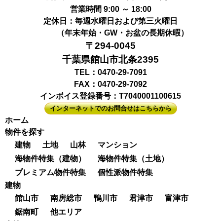
営業時間 9:00 ～ 18:00
定休日：毎週水曜日および第三火曜日
（年末年始・GW・お盆の長期休暇）
〒294-0045
千葉県館山市北条2395
TEL：0470-29-7091
FAX：0470-29-7092
インボイス登録番号：T7040001100615
インターネットでのお問合せはこちらから
ホーム
物件を探す
建物
土地
山林
マンション
海物件特集（建物）
海物件特集（土地）
プレミアム物件特集
個性派物件特集
建物
館山市
南房総市
鴨川市
君津市
富津市
鋸南町
他エリア