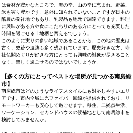
は食材が豊かなところで、海の幸、山の幸に恵まれ、野菜、
米も実り豊かです。意外に知られていないことですが日本の
酪農の発祥地でもあり、乳製品も地元で調達できます。料理
に興味がある方や食にこだわりのある方にとっても充実した
時間を過ごせる土地柄と言えるでしょう。
このように実りの多い地域であることから、この地の歴史は
古く、史跡や遺跡も多く残されています。歴史好きな方、寺
社仏閣めぐりが好きな方にとっても興味の対象が尽きること
なく、楽しく過ごせるのではないでしょうか。
【多くの方にとってベストな場所が見つかる南房総
市】
南房総市はどのようなライフスタイルにも対応しやすいエリ
アです。市内全域に光ファイバー回線が提供されており、リ
モートワーカーも安心して過ごせます。移住、二拠点生活、
ワーケーション、セカンドハウスの候補地として南房総市を
検討してみませんか。