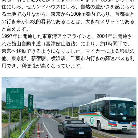
住にしろ、セカンドハウスにしろ、自然の豊かさを感じられ
る土地でありながら、東京から100km圏内であり、首都圏と
の行き来が比較的容易であることは、大きなメリットである
と言えます。
1997年に開通した東京湾アクアラインと、2004年に開通さ
れた館山自動車道（富津館山道路）により、約1時間半で、
東京へ移動できるようになりました。マイカーによる移動の
他、東京駅、新宿駅、横浜駅、千葉市内行きの高速バスも利
用でき、利便性が高くなっています。