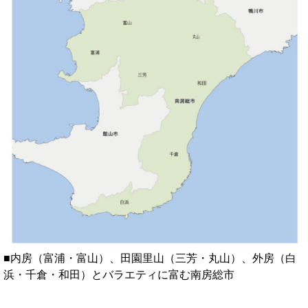
■内房（富浦・富山）、田園里山（三芳・丸山）、外房（白
浜・千倉・和田）とバラエティに富む南房総市