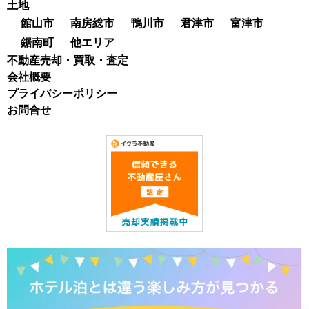
土地
館山市
南房総市
鴨川市
君津市
富津市
鋸南町
他エリア
不動産売却・買取・査定
会社概要
プライバシーポリシー
お問合せ