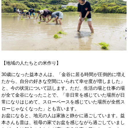
【地域の人たちとの米作り】
30歳になった益本さんは、「金谷に居る時間が圧倒的に増え
たから、自分の好きな空間にいられて幸せ度が増しました」
と、今の状況について話します。ただ、生活の場と仕事の場
が全て金谷になったことで、「非日常を感じていた場所が日
常になりはじめて、スローペースを感じていた場所が全然ス
ローじゃなくなった」とも言います。
お盆になると、地元の人は家族と静かに過ごしています。益
本さんも昔は、祖母の家でお盆を感じながら過ごしていまし