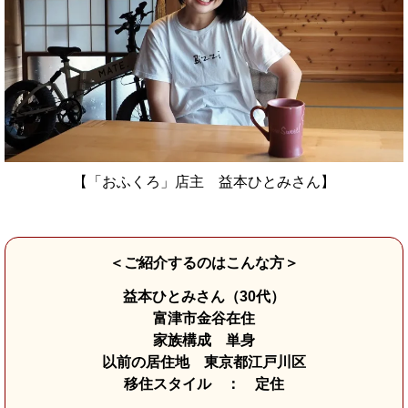
【「おふくろ」店主 益本ひとみさん】
＜ご紹介するのはこんな方＞
益本ひとみさん（30代）
富津市金谷在住
家族構成 単身
以前の居住地 東京都江戸川区
移住スタイル ： 定住