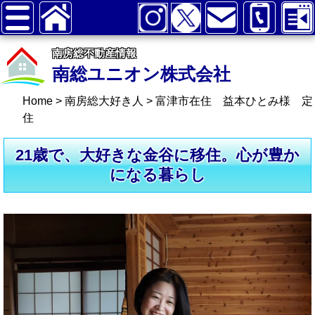
南房総不動産情報
南総ユニオン株式会社
Home
>
南房総大好き人
>
富津市在住 益本ひとみ様 定
住
21歳で、大好きな金谷に移住。心が豊か
になる暮らし