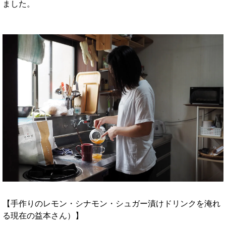
ました。
【手作りのレモン・シナモン・シュガー漬けドリンクを淹れ
る現在の益本さん）】