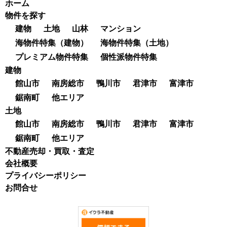
ホーム
物件を探す
建物
土地
山林
マンション
海物件特集（建物）
海物件特集（土地）
プレミアム物件特集
個性派物件特集
建物
館山市
南房総市
鴨川市
君津市
富津市
鋸南町
他エリア
土地
館山市
南房総市
鴨川市
君津市
富津市
鋸南町
他エリア
不動産売却・買取・査定
会社概要
プライバシーポリシー
お問合せ