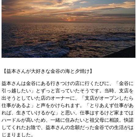
【益本さんが大好きな金谷の海と夕焼け】
益本さんは金谷にある行きつけの店に行くたびに、「金谷に
引っ越したい」とずっと言っていたそうです。当時、支店を
出そうとしていた店のオーナーに、「支店がオープンしたら
仕事があるよ」と声をかけられます。「とりあえず仕事があ
れば、生きていけるかな」と思い、仕事はするけど家までは
ハードルが高いため、一緒に住みたいと祖父母に相談。快諾
してくれたお陰で、益本さんの念願だった金谷での生活がは
じまりました。