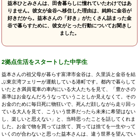
益本ひとみさんは、田舎暮らしに憧れていたわけではあ
りません。彼女が金谷へ移住した理由は、純粋に金谷が
好きだから。益本さんの「好き」がたくさん詰まった金
谷で暮らすために、彼女がとった行動についてお聞きし
ました。
2拠点生活をスタートした中学生
益本さんの祖父母が暮らす富津市金谷は、久里浜と金谷を結
ぶ東京湾フェリーが運航している港町です。都内で暮らして
いたとき満員電車の車内にいる大人たちを見て、「豊かさの
基準はお金なんだろうなっていうことしか見えなくて。その
お金のために毎日死に物狂いで、死んだ顔しながら走り回っ
ている大人を見て、こういう世界だったら未来に希望はない
し、楽しいと思えない」と、当時思ったことを話してくれま
した。お金で物を買っては捨て、買っては捨てを一生やって
いくのが合わないと思った益本さんは、違う世界を望んでい