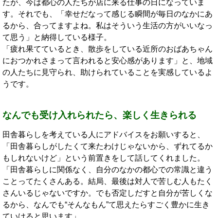
たが、今は都心の人たちが店に来る仕事の日になっていま
す。それでも、「幸せだなって感じる瞬間が毎日のなかにあ
るから、合ってますよね。私はそういう生活の方がいいなっ
て思う」と納得している様子。
「疲れ果てているとき、散歩をしている近所のおばあちゃん
におつかれさまって言われると安心感があります」と、地域
の人たちに見守られ、助けられていることを実感しているよ
うです。
なんでも受け入れられたら、楽しく生きられる
田舎暮らしを考えている人にアドバイスをお願いすると、
「田舎暮らしがしたくて来たわけじゃないから、ずれてるか
もしれないけど」という前置きをして話してくれました。
「田舎暮らしに関係なく、自分のなかの都心での常識と違う
ことってたくさんある。結局、最後は対人で苦しむ人もたく
さんいるじゃないですか。でも否定しだすと自分が苦しくな
るから、なんでも“そんなもん”て思えたらすごく豊かに生き
ていけると思います」