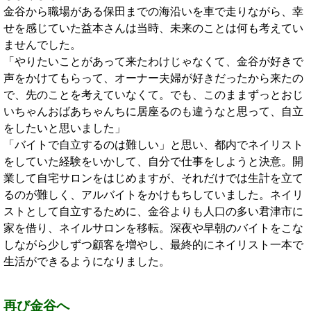
金谷から職場がある保田までの海沿いを車で走りながら、幸
せを感じていた益本さんは当時、未来のことは何も考えてい
ませんでした。
「やりたいことがあって来たわけじゃなくて、金谷が好きで
声をかけてもらって、オーナー夫婦が好きだったから来たの
で、先のことを考えていなくて。でも、このままずっとおじ
いちゃんおばあちゃんちに居座るのも違うなと思って、自立
をしたいと思いました」
「バイトで自立するのは難しい」と思い、都内でネイリスト
をしていた経験をいかして、自分で仕事をしようと決意。開
業して自宅サロンをはじめますが、それだけでは生計を立て
るのが難しく、アルバイトをかけもちしていました。ネイリ
ストとして自立するために、金谷よりも人口の多い君津市に
家を借り、ネイルサロンを移転。深夜や早朝のバイトをこな
しながら少しずつ顧客を増やし、最終的にネイリスト一本で
生活ができるようになりました。
再び金谷へ