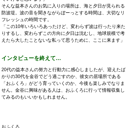
そんな益本さんのお気に入りの場所は、海と夕日が見られる
防波堤。波の音を聞きながらぼーっとする時間は、大切なリ
フレッシュの時間です。
「この10年いろいろあったけど、変わらず波は行ったり来た
りするし、変わらずこの方向に夕日は沈むし、地球規模で考
えたら大したことないな私って思うために、ここに来ます」
インタビューを終えて…
20代の益本さんの努力と行動力に感心しましたが、迎えたば
かりの30代を金谷でどう過ごすのか、彼女の居場所である
「おふくろ」がどう育っていくのか、今後も楽しみでなりま
せん。金谷に興味がある人は、おふくろに行って情報収集し
てみるのもいいかもしれません。
おふくろ