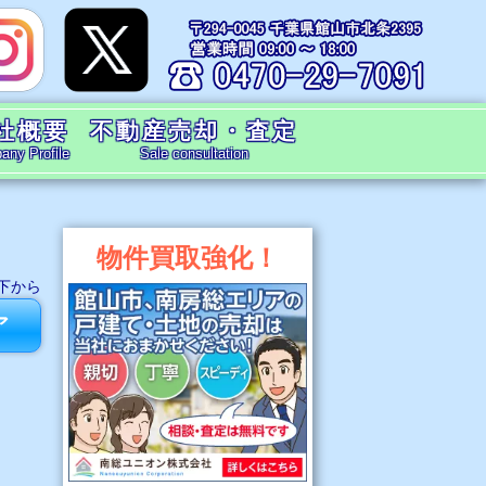
社概要
不動産売却・査定
ny Profile
Sale consultation
物件買取強化！
下から
ア