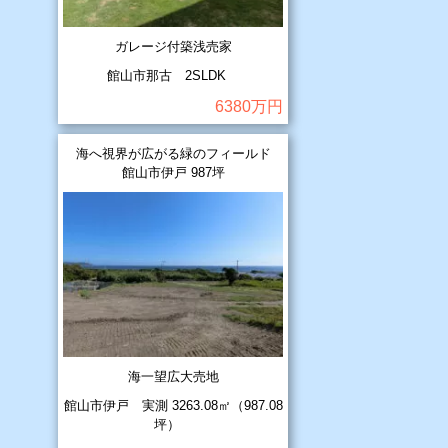
ガレージ付築浅売家
館山市那古 2SLDK
6380万円
海へ視界が広がる緑のフィールド
館山市伊戸 987坪
海一望広大売地
館山市伊戸 実測 3263.08㎡（987.08
坪）