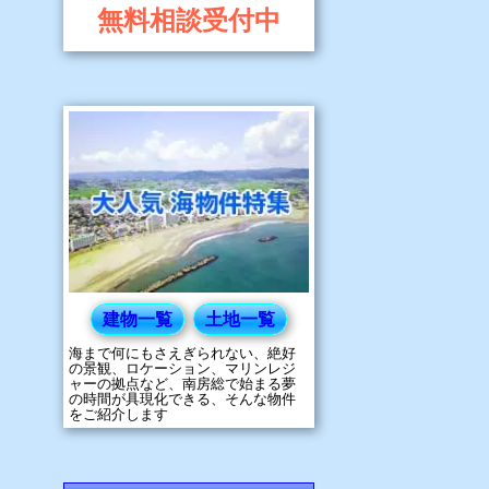
無料相談受付中
建物一覧
土地一覧
海まで何にもさえぎられない、絶好
の景観、ロケーション、マリンレジ
ャーの拠点など、南房総で始まる夢
の時間が具現化できる、そんな物件
をご紹介します