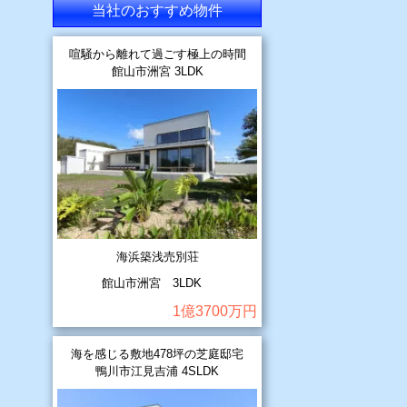
当社のおすすめ物件
喧騒から離れて過ごす極上の時間
館山市洲宮 3LDK
海浜築浅売別荘
館山市洲宮 3LDK
1億3700万円
海を感じる敷地478坪の芝庭邸宅
鴨川市江見吉浦 4SLDK