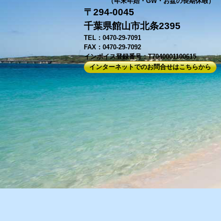
（年末年始・GW・お盆の長期休暇）
〒294-0045
千葉県館山市北条2395
TEL：0470-29-7091
FAX：0470-29-7092
インボイス登録番号：T7040001100615
インターネットでのお問合せはこちらから