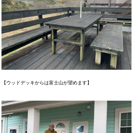
【ウッドデッキからは富士山が望めます】