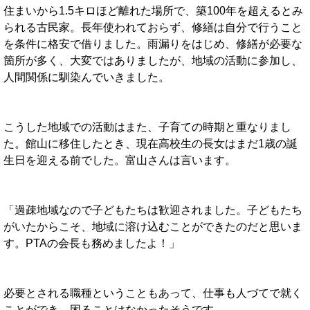
住まいから1.5キロほど離れた場所で、築100年を超えるとみ
られる古民家。長年使われておらず、修繕は自分で行うこと
を条件に格安で借りました。雨漏りをはじめ、修繕が必要な
箇所が多く、大変ではありましたが、地域の活動に参加し、
人間関係に馴染んでいきました。
こうした地域での活動はまた、子育ての時期と重なりまし
た。館山に移住したとき、現在高校生の長女はまだ1歳の誕
生日を迎える前でした。富山さんは言います。
「過疎地域なので子どもたちは歓迎されました。子どもたち
がいたからこそ、地域に溶け込むことができたのだと思いま
す。PTAの会長も務めましたよ！」
必要とされる職種ということもあって、仕事も人づてで就く
ことができ、困ることはなかったそうです。