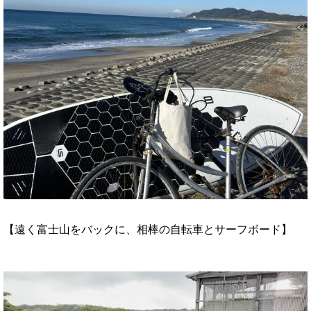
【遠く富士山をバックに、相棒の自転車とサーフボード】