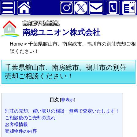
南房総不動産情報
南総ユニオン株式会社
Home
>
千葉県館山市、南房総市、鴨川市の別荘売却ご相
談ください！
千葉県館山市、南房総市、鴨川市の別荘
売却ご相談ください！
目次
[
非表示
]
別荘の売却、買い取りの相談・無料で査定いたします！
ご相談後のご売却の流れ
お客様情報
売却物件の内容