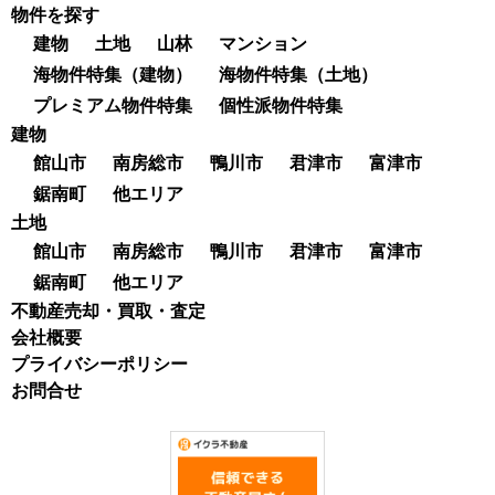
物件を探す
建物
土地
山林
マンション
海物件特集（建物）
海物件特集（土地）
プレミアム物件特集
個性派物件特集
建物
館山市
南房総市
鴨川市
君津市
富津市
鋸南町
他エリア
土地
館山市
南房総市
鴨川市
君津市
富津市
鋸南町
他エリア
不動産売却・買取・査定
会社概要
プライバシーポリシー
お問合せ