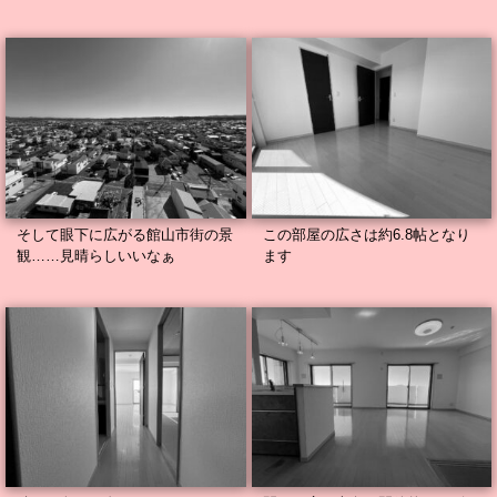
そして眼下に広がる館山市街の景
この部屋の広さは約6.8帖となり
観……見晴らしいいなぁ
ます