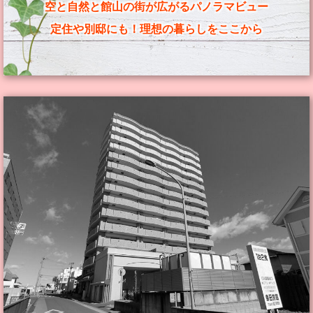
空と自然と館山の街が広がるパノラマビュー
定住や別邸にも！理想の暮らしをここから