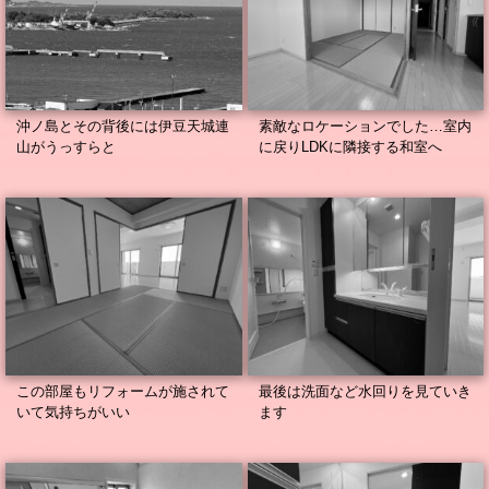
沖ノ島とその背後には伊豆天城連
素敵なロケーションでした…室内
山がうっすらと
に戻りLDKに隣接する和室へ
この部屋もリフォームが施されて
最後は洗面など水回りを見ていき
いて気持ちがいい
ます