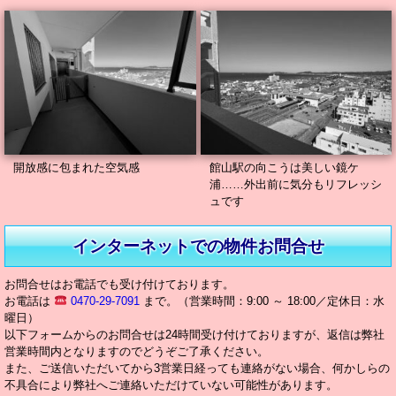
開放感に包まれた空気感
館山駅の向こうは美しい鏡ケ
浦……外出前に気分もリフレッシ
ュです
インターネットでの物件お問合せ
お問合せはお電話でも受け付けております。
お電話は
0470-29-7091
まで。（営業時間：9:00 ～ 18:00／定休日：水
曜日）
以下フォームからのお問合せは24時間受け付けておりますが、返信は弊社
営業時間内となりますのでどうぞご了承ください。
また、ご送信いただいてから3営業日経っても連絡がない場合、何かしらの
不具合により弊社へご連絡いただけていない可能性があります。