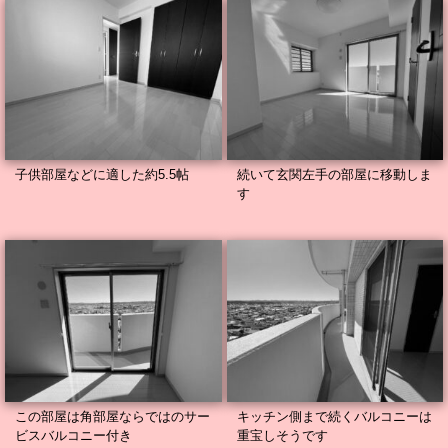
子供部屋などに適した約5.5帖
続いて玄関左手の部屋に移動しま
す
この部屋は角部屋ならではのサー
キッチン側まで続くバルコニーは
ビスバルコニー付き
重宝しそうです