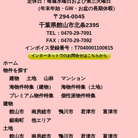
定休日：毎週水曜日および第三火曜日
（年末年始・GW・お盆の長期休暇）
〒294-0045
千葉県館山市北条2395
TEL：0470-29-7091
FAX：0470-29-7092
インボイス登録番号：T7040001100615
インターネットでのお問合せはこちらから
ホーム
物件を探す
建物
土地
山林
マンション
海物件特集（建物）
海物件特集（土地）
プレミアム物件特集
個性派物件特集
建物
館山市
南房総市
鴨川市
君津市
富津市
鋸南町
他エリア
土地
館山市
南房総市
鴨川市
君津市
富津市