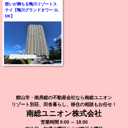
想いが満ちる鴨川リゾートス
テイ【鴨川グランドタワー 1L
DK】
館山市・南房総の不動産会社なら南総ユニオン
リゾート別荘、田舎暮らし、移住の相談もお任せ！
南総ユニオン株式会社
営業時間 9:00 ～ 18:00