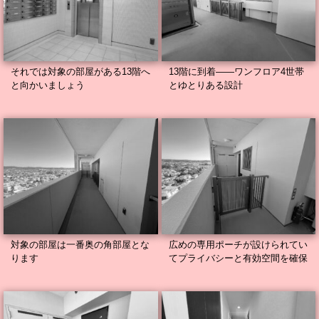
それでは対象の部屋がある13階へ
13階に到着——ワンフロア4世帯
と向かいましょう
とゆとりある設計
対象の部屋は一番奥の角部屋とな
広めの専用ポーチが設けられてい
ります
てプライバシーと有効空間を確保