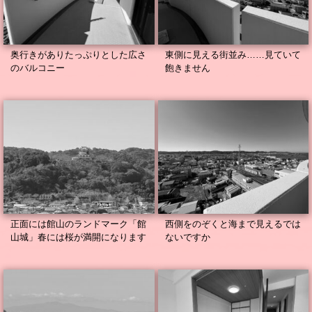
奥行きがありたっぷりとした広さ
東側に見える街並み……見ていて
のバルコニー
飽きません
正面には館山のランドマーク「館
西側をのぞくと海まで見えるでは
山城」春には桜が満開になります
ないですか