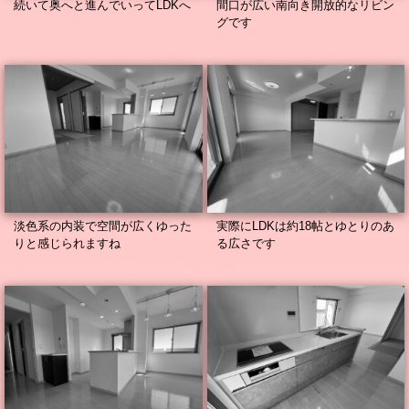
続いて奥へと進んでいってLDKへ
間口が広い南向き開放的なリビン
グです
淡色系の内装で空間が広くゆった
実際にLDKは約18帖とゆとりのあ
りと感じられますね
る広さです