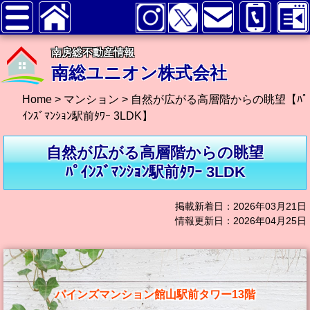
南房総不動産情報
南総ユニオン株式会社
Home
>
マンション
>
自然が広がる高層階からの眺望【ﾊﾟ
ｲﾝｽﾞﾏﾝｼｮﾝ駅前ﾀﾜｰ 3LDK】
自然が広がる高層階からの眺望
ﾊﾟｲﾝｽﾞﾏﾝｼｮﾝ駅前ﾀﾜｰ 3LDK
掲載新着日：2026年03月21日
情報更新日：2026年04月25日
パインズマンション館山駅前タワー13階