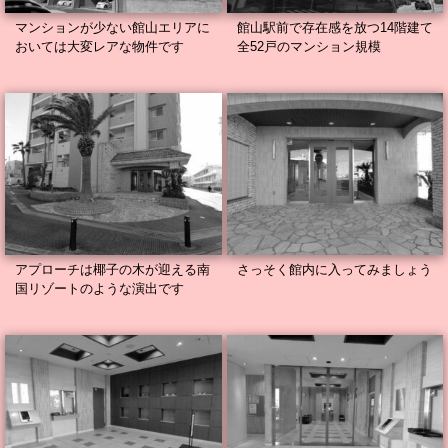
マンションが少ない館山エリアに
館山駅前で存在感を放つ14階建て
おいては大変レアな物件です
全52戸のマンション規模
アプローチは椰子の木が迎える南
さっそく館内に入ってみましょう
国リゾートのような演出です