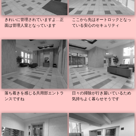
きれいに管理されていますよ…正
ここから先はオートロックとなっ
面は管理人室となっています
ている安心のセキュリティ
落ち着きを感じる共用部エントラ
日々の掃除が行き届いているため
ンスですね
気持ちよく暮らせそうです