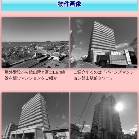
物件画像
屋外階段から館山湾と富士山の絶
ご紹介するのは「パインズマンシ
景を望むマンションをご紹介
ョン館山駅前タワー」