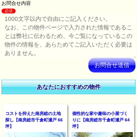
お問合せ内容
必須
このフィールドは空のままにしてください。
あなたにおすすめの物件
コストを抑えた南房総の土地
個性的な家や趣味の小屋づく
探し【南房総市千倉町瀬戸 66
りに【南房総市千倉町瀬戸 64
坪】
坪】