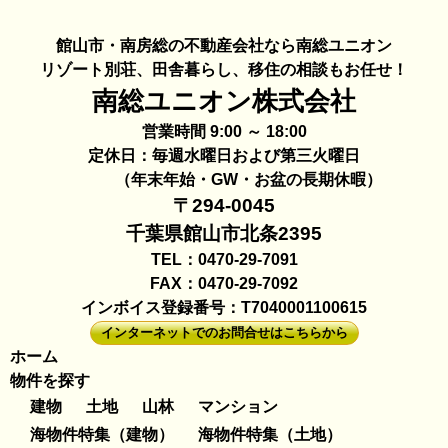
館山市・南房総の不動産会社なら南総ユニオン
リゾート別荘、田舎暮らし、移住の相談もお任せ！
南総ユニオン株式会社
営業時間 9:00 ～ 18:00
定休日：毎週水曜日および第三火曜日
（年末年始・GW・お盆の長期休暇）
〒294-0045
千葉県館山市北条2395
TEL：0470-29-7091
FAX：0470-29-7092
インボイス登録番号：T7040001100615
インターネットでのお問合せはこちらから
ホーム
物件を探す
建物
土地
山林
マンション
海物件特集（建物）
海物件特集（土地）