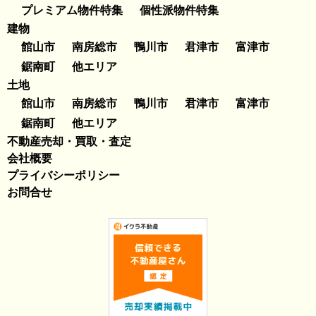
プレミアム物件特集
個性派物件特集
建物
館山市
南房総市
鴨川市
君津市
富津市
鋸南町
他エリア
土地
館山市
南房総市
鴨川市
君津市
富津市
鋸南町
他エリア
不動産売却・買取・査定
会社概要
プライバシーポリシー
お問合せ