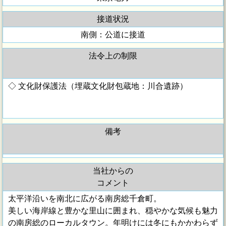
接道状況
南側：公道に接道
法令上の制限
◇ 文化財保護法（埋蔵文化財包蔵地：川合遺跡）
備考
当社からの
コメント
太平洋沿いを南北に広がる南房総千倉町。
美しい海岸線と豊かな里山に囲まれ、穏やかな気候も魅力
の南房総のローカルタウン。年明けには冬にもかかわらず