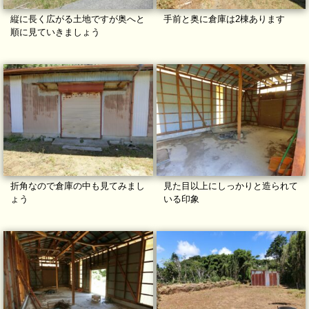
縦に長く広がる土地ですが奥へと
手前と奥に倉庫は2棟あります
順に見ていきましょう
折角なので倉庫の中も見てみまし
見た目以上にしっかりと造られて
ょう
いる印象