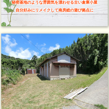
秘密基地のような雰囲気を漂わせる古い倉庫小屋
自分好みにリメイクして南房総の遊び拠点に