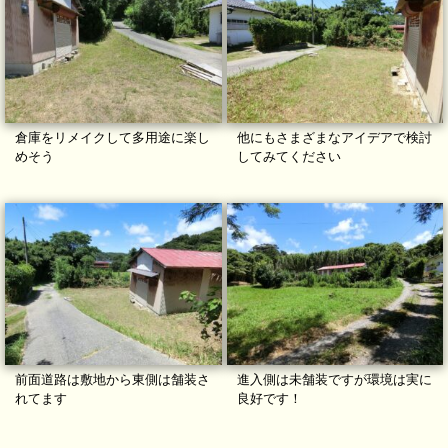
倉庫をリメイクして多用途に楽し
他にもさまざまなアイデアで検討
めそう
してみてください
前面道路は敷地から東側は舗装さ
進入側は未舗装ですが環境は実に
れてます
良好です！