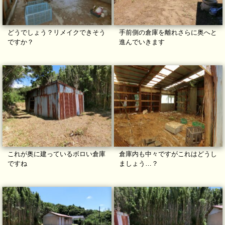
どうでしょう？リメイクできそう
手前側の倉庫を離れさらに奥へと
ですか？
進んでいきます
これが奥に建っているボロい倉庫
倉庫内も中々ですがこれはどうし
ですね
ましょう…？