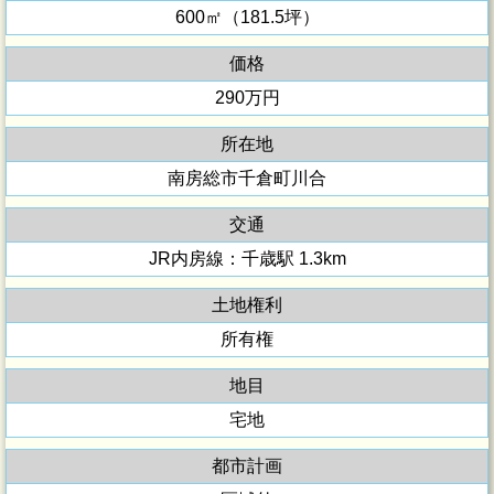
600㎡（181.5坪）
価格
290万円
所在地
南房総市千倉町川合
交通
JR内房線：千歳駅 1.3km
土地権利
所有権
地目
宅地
都市計画